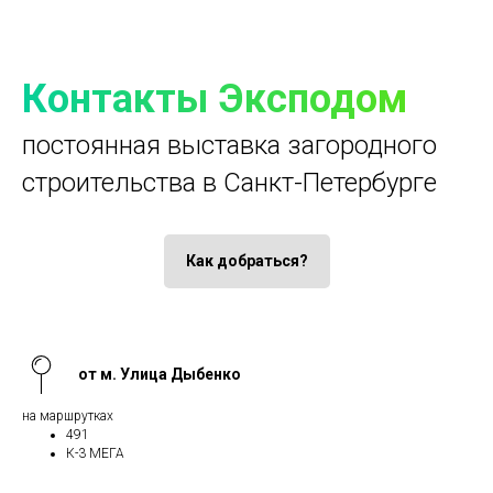
Контакты Эксподом
постоянная выставка загородного
строительства в Санкт-Петербурге
Как добраться?
от м. Улица Дыбенко
на маршрутках
491
К-3 МЕГА