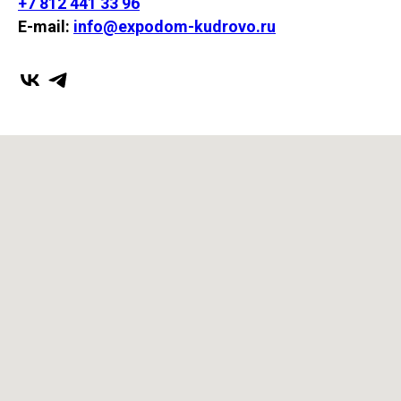
+7 812 441 33 96
E-mail:
info@expodom-kudrovo.ru