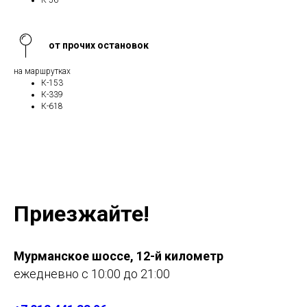
К-56
от прочих остановок
на маршрутках
К-153
К-339
К-618
Приезжайте!
Мурманское шоссе, 12-й километр
ежедневно с 10:00 до 21:00