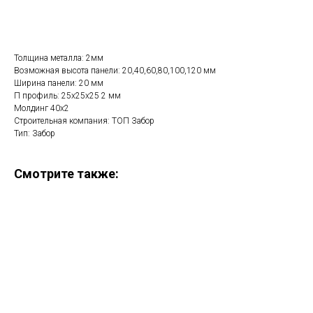
Рассчитать стоимость
Толщина металла: 2мм
Возможная высота панели: 20,40,60,80,100,120 мм
Ширина панели: 20 мм
П профиль: 25х25х25 2 мм
Молдинг 40х2
Строительная компания: ТОП Забор
Тип: Забор
Смотрите также: