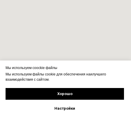
Мы используем coockie файлы
Мы используем файлы cookie для обеспечения наилучшего
взаимодействия с сайтом.
Хорошо
Рассчитать стоимость
Подпишись!
Настройки