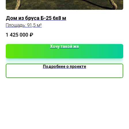
Дом из бруса Б-25 6х8 м
Ка
Площадь: 91,5 м²
Пл
1 425 000
₽
Хочу такой же
Подробнее о проекте