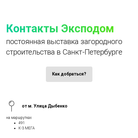
Контакты Эксподом
постоянная выставка загородного
строительства в Санкт-Петербурге
Как добраться?
от м. Улица Дыбенко
на маршрутках
491
К-3 МЕГА