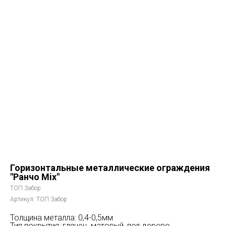
Горизонтальные металлические ограждения
"Ранчо Mix"
ТОП Забор
Артикул:
ТОП Забор
Толщина металла: 0,4-0,5мм
Тип покрытия: глянец, матовый, под дерево