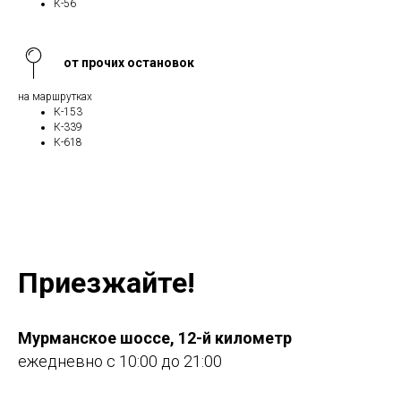
К-56
от прочих остановок
на маршрутках
К-153
К-339
К-618
Приезжайте!
Мурманское шоссе, 12-й километр
ежедневно с 10:00 до 21:00