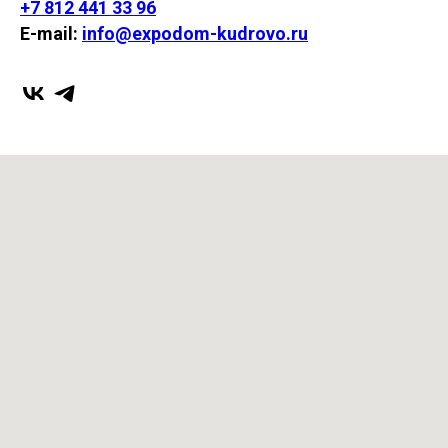
+7 812 441 33 96
E-mail:
info@expodom-kudrovo.ru