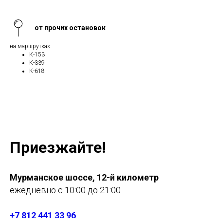
от прочих остановок
на маршрутках
К-153
К-339
К-618
Приезжайте!
Мурманское шоссе, 12-й километр
ежедневно с 10:00 до 21:00
+7 812 441 33 96