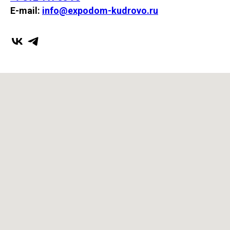
E-mail:
info@expodom-kudrovo.ru