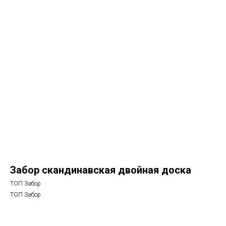
Забор скандинавская двойная доска
ТОП Забор
ТОП Забор
Рассчитать стоимость