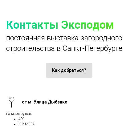
Контакты Эксподом
постоянная выставка загородного
строительства в Санкт-Петербурге
Как добраться?
от м. Улица Дыбенко
на маршрутках
491
К-3 МЕГА