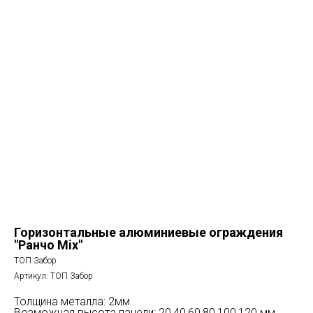
Горизонтальные алюминиевые ограждения
"Ранчо Mix"
ТОП Забор
Артикул:
ТОП Забор
Толщина металла: 2мм
Возможная высота панели: 20,40,60,80,100,120 мм