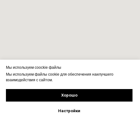
Мы используем coockie файлы
Мы используем файлы cookie для обеспечения наилучшего
взаимодействия с сайтом.
Хорошо
Рассчитать стоимость
Подпишись!
Настройки