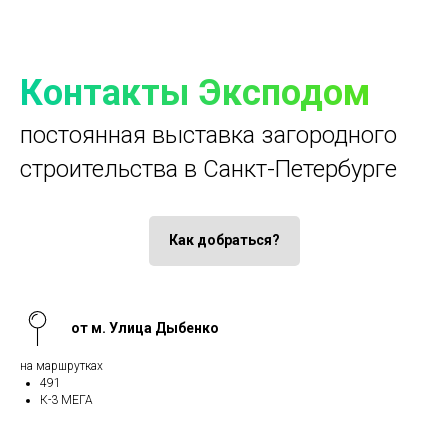
Контакты Эксподом
постоянная выставка загородного
строительства в Санкт-Петербурге
Как добраться?
от м. Улица Дыбенко
на маршрутках
491
К-3 МЕГА