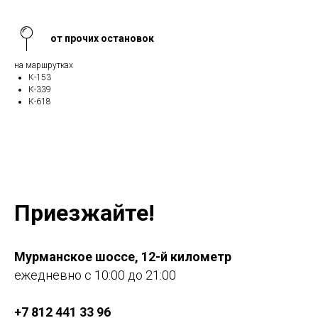
от прочих остановок
на маршрутках
К-153
К-339
К-618
Приезжайте!
Мурманское шоссе, 12-й километр
ежедневно с 10:00 до 21:00
+7 812 441 33 96