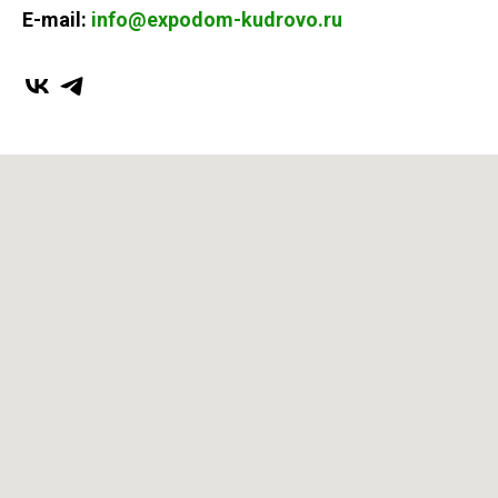
E-mail:
info@expodom-kudrovo.ru